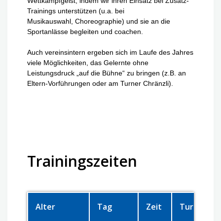
Wettkampfgeist, indem wir ihren Einsatz bei Zusatz-
Trainings unterstützen (u.a. bei
Musikauswahl, Choreographie) und sie an die
Sportanlässe begleiten und coachen.
Auch vereinsintern ergeben sich im Laufe des Jahres
viele Möglichkeiten, das Gelernte ohne
Leistungsdruck „auf die Bühne“ zu bringen (z.B. an
Eltern-Vorführungen oder am Turner Chränzli).
Trainingszeiten
Alter
Tag
Zeit
Turnhalle