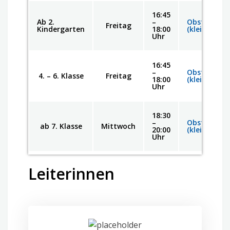
16:45
Ab 2.
–
Obstgarten
Freitag
Kindergarten
18:00
(klein)
Uhr
16:45
–
Obstgarten
4. – 6. Klasse
Freitag
18:00
(klein)
Uhr
18:30
–
Obstgarten
ab 7. Klasse
Mittwoch
20:00
(klein)
Uhr
Leiterinnen