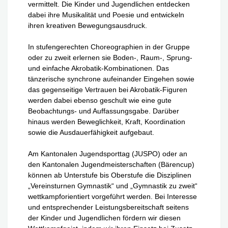
vermittelt. Die Kinder und Jugendlichen entdecken
dabei ihre Musikalität und Poesie und entwickeln
ihren kreativen Bewegungsausdruck.
In stufengerechten Choreographien in der Gruppe
oder zu zweit erlernen sie Boden-, Raum-, Sprung-
und einfache Akrobatik-Kombinationen. Das
tänzerische synchrone aufeinander Eingehen sowie
das gegenseitige Vertrauen bei Akrobatik-Figuren
werden dabei ebenso geschult wie eine gute
Beobachtungs- und Auffassungsgabe. Darüber
hinaus werden Beweglichkeit, Kraft, Koordination
sowie die Ausdauerfähigkeit aufgebaut.
Am Kantonalen Jugendsporttag (JUSPO) oder an
den Kantonalen Jugendmeisterschaften (Bärencup)
können ab Unterstufe bis Oberstufe die Disziplinen
„Vereinsturnen Gymnastik“ und „Gymnastik zu zweit“
wettkampforientiert vorgeführt werden. Bei Interesse
und entsprechender Leistungsbereitschaft seitens
der Kinder und Jugendlichen fördern wir diesen