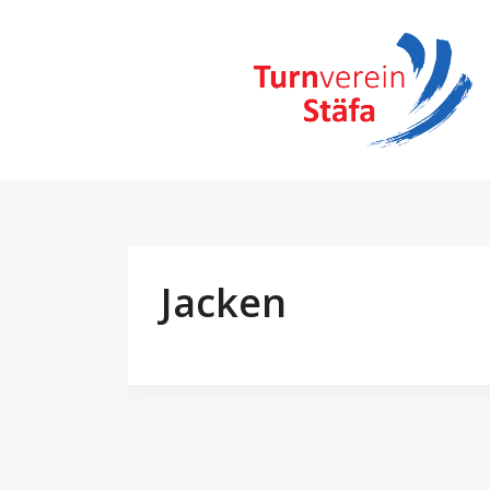
TV Stäfa
Home
Jacken