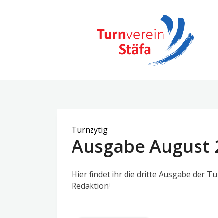
TV Stäfa
Home
Turnzytig
Ausgabe August 
Hier findet ihr die dritte Ausgabe der T
Redaktion!