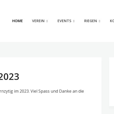
HOME
VEREIN
EVENTS
RIEGEN
K
2023
urnzytig im 2023. Viel Spass und Danke an die