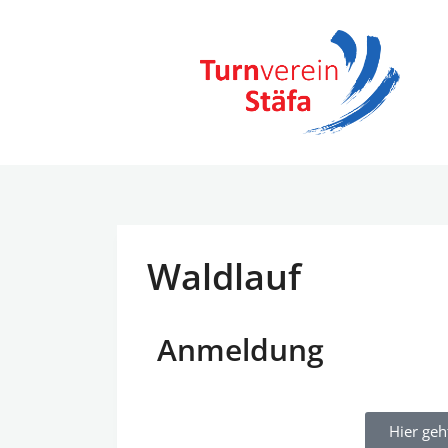
TV Stäfa
Home
Waldlauf
Anmeldung
Hier geh