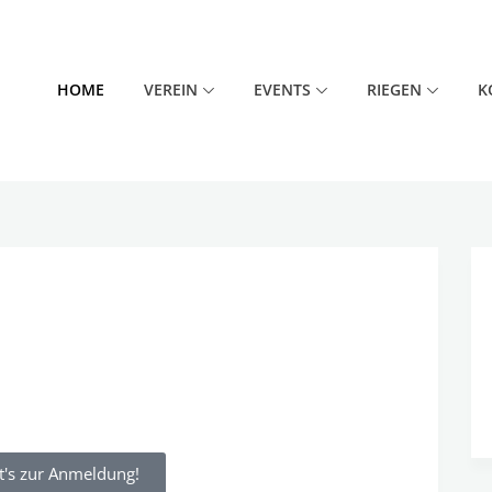
HOME
VEREIN
EVENTS
RIEGEN
K
t's zur Anmeldung!