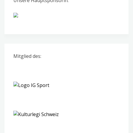
Unsere Hauptsponsorin:
Mitglied des: