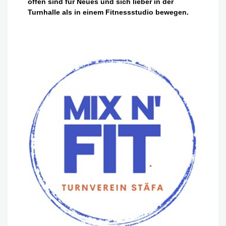
offen sind für Neues und sich lieber in der
Turnhalle als in einem Fitnessstudio bewegen.