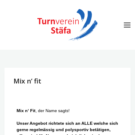
TV Stäfa
Home
Mix n‘ fit
Mix n‘ Fit
, der Name sagts!
Unser Angebot richtete sich an ALLE welche sich
gerne regelmässig und polysportiv betätigen,