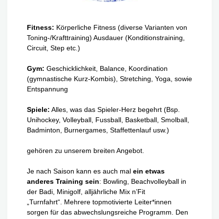
Fitness:
Körperliche Fitness (diverse Varianten von
Toning-/Krafttraining) Ausdauer (Konditionstraining,
Circuit, Step etc.)
Gym:
Geschicklichkeit, Balance, Koordination
(gymnastische Kurz-Kombis), Stretching, Yoga, sowie
Entspannung
Spiele:
Alles, was das Spieler-Herz begehrt (Bsp.
Unihockey, Volleyball, Fussball, Basketball, Smolball,
Badminton, Burnergames, Staffettenlauf usw.)
gehören zu unserem breiten Angebot.
Je nach Saison kann es auch mal
ein etwas
anderes Training sein
: Bowling, Beachvolleyball in
der Badi, Minigolf, alljährliche Mix n’Fit
„Turnfahrt“. Mehrere topmotivierte Leiter*innen
sorgen für das abwechslungsreiche Programm. Den