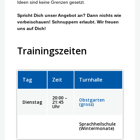
Ideen sind keine Grenzen gesetzt.
Spricht Dich unser Angebot an? Dann nichts wie
vorbeischauen! Schnuppern erlaubt. Wir freuen
uns auf Dich!
Trainingszeiten
Tag
Zeit
Turnhalle
20:00 –
Obstgarten
Dienstag
21:45
(gross)
Uhr
Sprachheilschule
(Wintermonate)